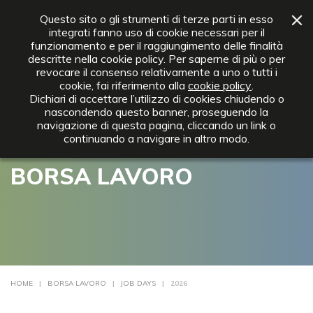
+39 0642012372
info@ebnt.it
Questo sito o gli strumenti di terze parti in esso
integrati fanno uso di cookie necessari per il
funzionamento e per il raggiungimento delle finalità
descritte nella cookie policy. Per saperne di più o per
revocare il consenso relativamente a uno o tutti i
cookie, fai riferimento alla
cookie policy
.
Dichiari di accettare l’utilizzo di cookies chiudendo o
nascondendo questo banner, proseguendo la
navigazione di questa pagina, cliccando un link o
continuando a navigare in altro modo.
BORSA LAVORO
HOME
|
BORSA LAVORO
|
JOB DAYS
| 2026