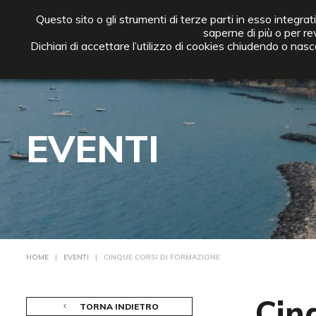
Questo sito o gli strumenti di terze parti in esso integrat
saperne di più o per re
Dichiari di accettare l’utilizzo di cookies chiudendo o n
EVENTI
HOME
|
EVENTI
| CINQUE CORSI DI FORMAZIONE
Cin
TORNA INDIETRO