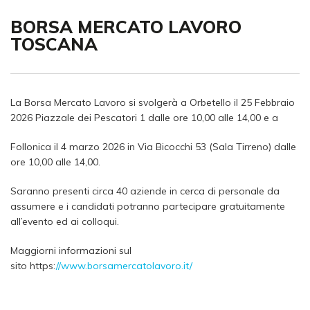
BORSA MERCATO LAVORO
TOSCANA
La Borsa Mercato Lavoro si svolgerà
a Orbetello il 25 Febbraio
2026 Piazzale dei Pescatori 1 dalle ore 10,00 alle 14,00 e a
Follonica il 4 marzo 2026 in Via Bicocchi 53 (Sala Tirreno) dalle
ore 10,00 alle 14,00.
Saranno presenti circa 40 aziende in cerca di personale da
assumere e i candidati potranno partecipare gratuitamente
all’evento ed ai colloqui.
Maggiorni informazioni sul
sito https:
//www.borsamercatolavoro.it/