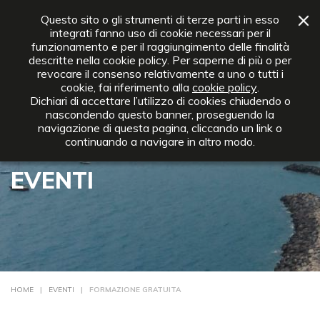
+39 0642012372
info@ebnt.it
Questo sito o gli strumenti di terze parti in esso
integrati fanno uso di cookie necessari per il
funzionamento e per il raggiungimento delle finalità
descritte nella cookie policy. Per saperne di più o per
revocare il consenso relativamente a uno o tutti i
cookie, fai riferimento alla
cookie policy
.
Dichiari di accettare l’utilizzo di cookies chiudendo o
nascondendo questo banner, proseguendo la
navigazione di questa pagina, cliccando un link o
continuando a navigare in altro modo.
EVENTI
HOME
|
EVENTI
| FORMAZIONE GRATUITA